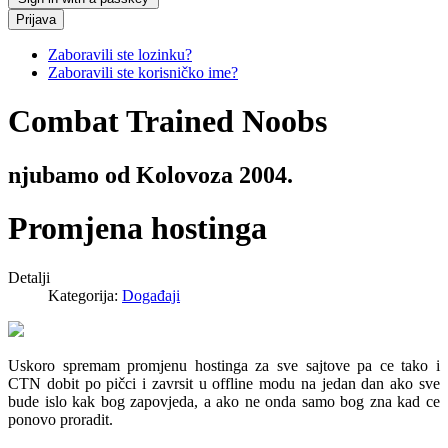
Prijava
Zaboravili ste lozinku?
Zaboravili ste korisničko ime?
Combat
Trained
Noobs
njubamo od Kolovoza 2004.
Promjena hostinga
Detalji
Kategorija:
Događaji
Uskoro spremam promjenu hostinga za sve sajtove pa ce tako i
CTN dobit po pičci i zavrsit u offline modu na jedan dan ako sve
bude islo kak bog zapovjeda, a ako ne onda samo bog zna kad ce
ponovo proradit.