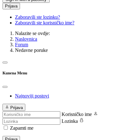
Prijava
Zaboravili ste lozinku?
Zaboravili ste korisničko ime?
Nalazite se ovdje:
Naslovnica
Forum
Nedavne poruke
Kunena Menu
Najnoviji postovi
Prijava
Korisničko ime
Lozinka
Zapamti me
Prijava