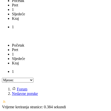
Početak
Pret
1
Sljedeće
Kraj
1
Početak
Pret
1
Sljedeće
Kraj
1
Forum
Nedavne poruke
Vrijeme kreiranja stranice: 0.384 sekundi