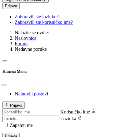
Prijava
Zaboravili ste lozinku?
Zaboravili ste korisničko ime?
Nalazite se ovdje:
Naslovnica
Forum
Nedavne poruke
Kunena Menu
Najnoviji postovi
Prijava
Korisničko ime
Lozinka
Zapamti me
Prijava