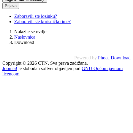
Prijava
Zaboravili ste lozinku?
Zaboravili ste korisničko ime?
Nalazite se ovdje:
Naslovnica
Download
Powered by
Phoca Download
Copyright © 2026 CTN. Sva prava zadržana.
Joomla!
je slobodan softver objavljen pod
GNU Općom javnom
licencom.