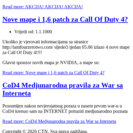
Read more: AKCIJA! AKCIJA! AKCIJA!
Nove mape i 1,6 patch za Call Of Duty 4?
Vrijedi od:
1.1.1000
Ukoliko je vjerovati informacijama sa stranice
http://iamfourzerotwo.com/ sljedeći tjedan 05.06 izlaze 4 nove mape
za Call Of Duty 4!!!!
Glavni sponzor novih mapa je NVIDIA, a mape su:
Read more: Nove mape i 1,6 patch za Call Of Duty 4?
CoD4 Medjunarodna pravila za War sa
Interneta
Posramljen nakon nevjerojatnog poraza u nasem prvom war-u u
CoD4 krenuo sam na INTERNET potraziti medjunarodno poznata
Read more: CoD4 Medjunarodna pravila za War sa Interneta
Copyright © 2026 CTN. Sva prava zadržana.