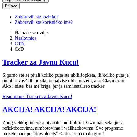
Prijava
Zaboravili ste lozinku?
Zaboravili ste korisničko ime?
Nalazite se ovdje:
Naslovnica
CTN
CoD
Tracker za Javnu Kucu!
Sigurno ste se pitali koliko puta ste ubili Jopketa, ili koliko puta je
on ubio vas? Ili mozda, to najvise ubija nozem, a to Claymorom.
Ako i niste, bas me briga, jer ja sam instalirao tracker
Read more: Tracker za Javnu Kucu!
AKCIJA! AKCIJA! AKCIJA!
Zbog velikog interesa otvorili smo Public Download sekciju sa
reflektbotovima, aimbotovima i wallhackovima! Sve programe
mozete naci po "downloads" <- desno pa malo gore!!