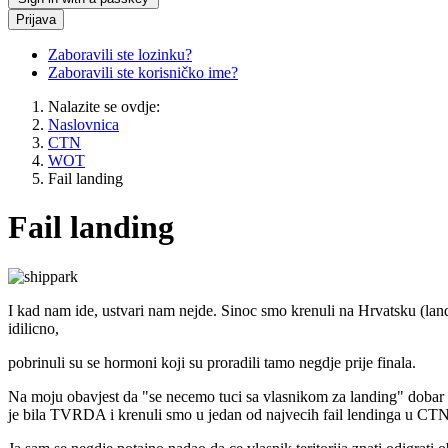
Prijava
Zaboravili ste lozinku?
Zaboravili ste korisničko ime?
Nalazite se ovdje:
Naslovnica
CTN
WOT
Fail landing
Fail landing
I kad nam ide, ustvari nam nejde. Sinoc smo krenuli na Hrvatsku (land
idilicno,
pobrinuli su se hormoni koji su proradili tamo negdje prije finala.
Na moju obavjest da "se necemo tuci sa vlasnikom za landing" dobar di
je bila TVRDA i krenuli smo u jedan od najvecih fail lendinga u CTN