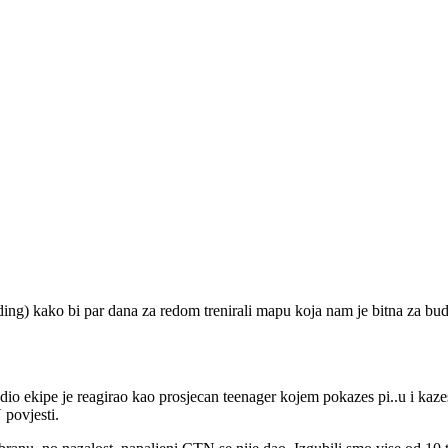
ing) kako bi par dana za redom trenirali mapu koja nam je bitna za budu
o ekipe je reagirao kao prosjecan teenager kojem pokazes pi..u i kazes,
 povjesti.