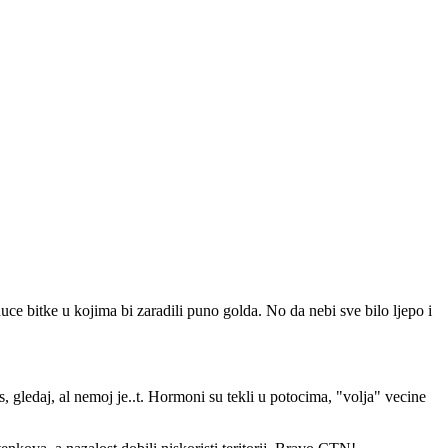
ce bitke u kojima bi zaradili puno golda. No da nebi sve bilo ljepo i
 gledaj, al nemoj je..t. Hormoni su tekli u potocima, "volja" vecine