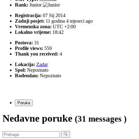
Rank:
Junior
Registracija:
07 Sij 2014
Zadnji posjet:
11 godina 4 mjeseci ago
Vremenska zona:
UTC +2:00
Lokalno vrijeme:
18:42
Postova:
31
Profile views:
559
Thank you received:
4
Lokacija:
Zadar
Spol:
Nepoznato
Rođendan:
Nepoznato
Poruka
Nedavne poruke
(31 messages )