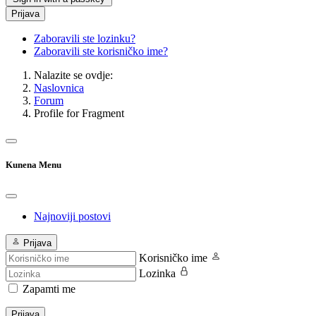
Prijava
Zaboravili ste lozinku?
Zaboravili ste korisničko ime?
Nalazite se ovdje:
Naslovnica
Forum
Profile for Fragment
Kunena Menu
Najnoviji postovi
Prijava
Korisničko ime
Lozinka
Zapamti me
Prijava