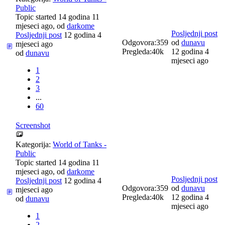
Public
Topic started 14 godina 11
mjeseci ago, od
darkome
Posljednji post
Posljednji post
12 godina 4
Odgovora:
359
od
dunavu
mjeseci ago
Pregleda:
40k
12 godina 4
od
dunavu
mjeseci ago
1
2
3
...
60
Screenshot
Kategorija:
World of Tanks -
Public
Topic started 14 godina 11
mjeseci ago, od
darkome
Posljednji post
Posljednji post
12 godina 4
Odgovora:
359
od
dunavu
mjeseci ago
Pregleda:
40k
12 godina 4
od
dunavu
mjeseci ago
1
2