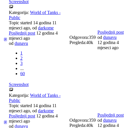
Screenshot
Kategorija:
World of Tanks -
Public
Topic started 14 godina 11
mjeseci ago, od
darkome
Posljednji post
Posljednji post
12 godina 4
Odgovora:
359
od
dunavu
mjeseci ago
Pregleda:
40k
12 godina 4
od
dunavu
mjeseci ago
1
2
3
...
60
Screenshot
Kategorija:
World of Tanks -
Public
Topic started 14 godina 11
mjeseci ago, od
darkome
Posljednji post
Posljednji post
12 godina 4
Odgovora:
359
od
dunavu
mjeseci ago
Pregleda:
40k
12 godina 4
od
dunavu