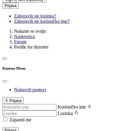
Prijava
Zaboravili ste lozinku?
Zaboravili ste korisničko ime?
Nalazite se ovdje:
Naslovnica
Forum
Profile for dezerter
Kunena Menu
Najnoviji postovi
Prijava
Korisničko ime
Lozinka
Zapamti me
Prijava