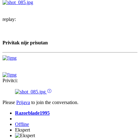
replay:
Privitak nije prisutan
Privitci:
Please
Prijava
to join the conversation.
Razorblade1995
Offline
Ekspert