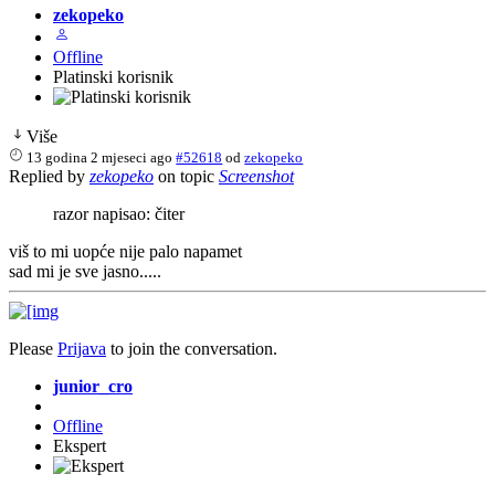
zekopeko
Offline
Platinski korisnik
Više
13 godina 2 mjeseci ago
#52618
od
zekopeko
Replied by
zekopeko
on topic
Screenshot
razor napisao: čiter
viš to mi uopće nije palo napamet
sad mi je sve jasno.....
Please
Prijava
to join the conversation.
junior_cro
Offline
Ekspert