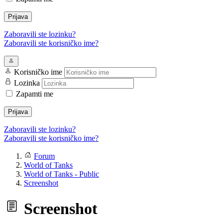
Prijava
Zaboravili ste lozinku?
Zaboravili ste korisničko ime?
Korisničko ime
Lozinka
Zapamti me
Prijava
Zaboravili ste lozinku?
Zaboravili ste korisničko ime?
Forum
World of Tanks
World of Tanks - Public
Screenshot
Screenshot