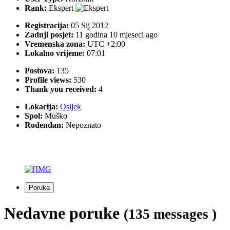
Rank:
Ekspert
Registracija:
05 Sij 2012
Zadnji posjet:
11 godina 10 mjeseci ago
Vremenska zona:
UTC +2:00
Lokalno vrijeme:
07:01
Postova:
135
Profile views:
530
Thank you received:
4
Lokacija:
Osijek
Spol:
Muško
Rođendan:
Nepoznato
Poruka
Nedavne poruke
(135 messages )