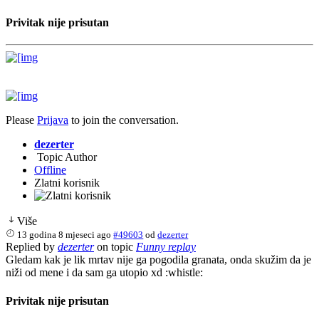
Privitak nije prisutan
Please
Prijava
to join the conversation.
dezerter
Topic Author
Offline
Zlatni korisnik
Više
13 godina 8 mjeseci ago
#49603
od
dezerter
Replied by
dezerter
on topic
Funny replay
Gledam kak je lik mrtav nije ga pogodila granata, onda skužim da je
niži od mene i da sam ga utopio xd :whistle:
Privitak nije prisutan