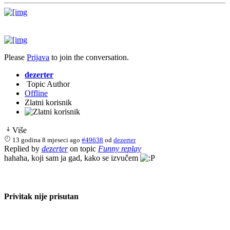
Please
Prijava
to join the conversation.
dezerter
Topic Author
Offline
Zlatni korisnik
Više
13 godina 8 mjeseci ago
#49638
od
dezerter
Replied by
dezerter
on topic
Funny replay
hahaha, koji sam ja gad, kako se izvučem
Privitak nije prisutan