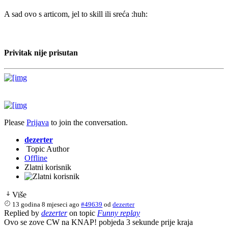
A sad ovo s articom, jel to skill ili sreća :huh:
Privitak nije prisutan
Please
Prijava
to join the conversation.
dezerter
Topic Author
Offline
Zlatni korisnik
Više
13 godina 8 mjeseci ago
#49639
od
dezerter
Replied by
dezerter
on topic
Funny replay
Ovo se zove CW na KNAP! pobjeda 3 sekunde prije kraja