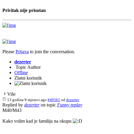
Privitak nije prisutan
Please
Prijava
to join the conversation.
dezerter
Topic Author
Offline
Zlatni korisnik
Više
13 godina 9 mjeseci ago
#49561
od
dezerter
Replied by
dezerter
on topic
Funny replay
M40/M43
Kako volim kad je familija na okupu