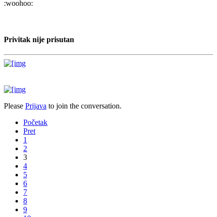
:woohoo:
Privitak nije prisutan
Please
Prijava
to join the conversation.
Početak
Pret
1
2
3
4
5
6
7
8
9