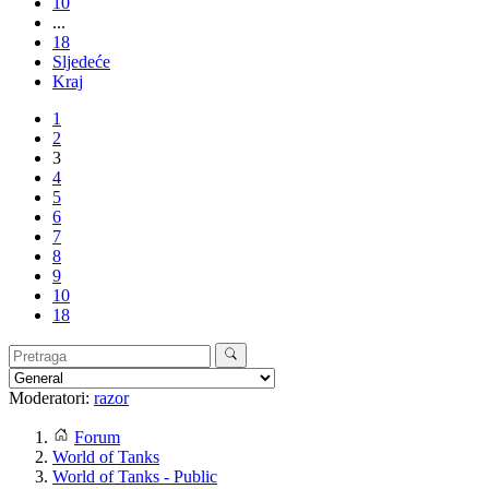
10
...
18
Sljedeće
Kraj
1
2
3
4
5
6
7
8
9
10
18
Moderatori:
razor
Forum
World of Tanks
World of Tanks - Public