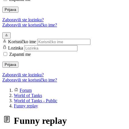
Prijava
Zaboravili ste lozinku?
Zaboravili ste korisničko ime?
Korisničko ime
Lozinka
Zapamti me
Prijava
Zaboravili ste lozinku?
Zaboravili ste korisničko ime?
Forum
World of Tanks
World of Tanks - Public
Funny replay
Funny replay