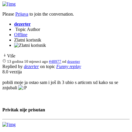
Please
Prijava
to join the conversation.
dezerter
Topic Author
Offline
Zlatni korisnik
Više
13 godina 10 mjeseci ago
#48977
od
dezerter
Replied by
dezerter
on topic
Funny replay
8.0 verzija
pobili moje ja ostao sam i još ih 3 ubio s articom xd kako su se
znjubali
Privitak nije prisutan