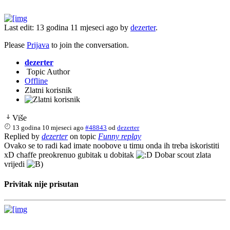
Last edit: 13 godina 11 mjeseci ago by
dezerter
.
Please
Prijava
to join the conversation.
dezerter
Topic Author
Offline
Zlatni korisnik
Više
13 godina 10 mjeseci ago
#48843
od
dezerter
Replied by
dezerter
on topic
Funny replay
Ovako se to radi kad imate noobove u timu onda ih treba iskoristiti
xD chaffe preokrenuo gubitak u dobitak
Dobar scout zlata
vrijedi
Privitak nije prisutan