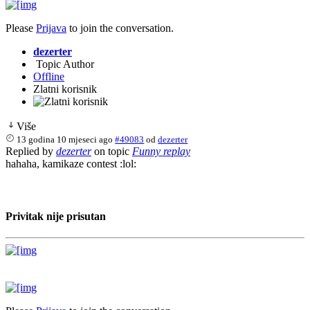
Please
Prijava
to join the conversation.
dezerter
Topic Author
Offline
Zlatni korisnik
Više
13 godina 10 mjeseci ago
#49083
od
dezerter
Replied by
dezerter
on topic
Funny replay
hahaha, kamikaze contest :lol:
Privitak nije prisutan