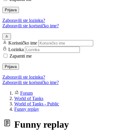
Prijava
Zaboravili ste lozinku?
Zaboravili ste korisničko ime?
Korisničko ime
Lozinka
Zapamti me
Prijava
Zaboravili ste lozinku?
Zaboravili ste korisničko ime?
Forum
World of Tanks
World of Tanks - Public
Funny replay
Funny replay