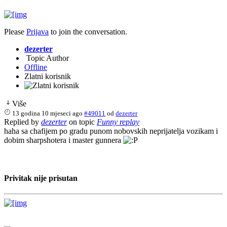
Please
Prijava
to join the conversation.
dezerter
Topic Author
Offline
Zlatni korisnik
Više
13 godina 10 mjeseci ago
#49011
od
dezerter
Replied by
dezerter
on topic
Funny replay
haha sa chafijem po gradu punom nobovskih neprijatelja vozikam i
dobim sharpshotera i master gunnera
Privitak nije prisutan