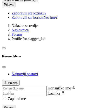
Prijava
Zaboravili ste lozinku?
Zaboravili ste korisničko ime?
Nalazite se ovdje:
Naslovnica
Forum
Profile for stagger_lee
Kunena Menu
Najnoviji postovi
Prijava
Korisničko ime
Lozinka
Zapamti me
Prijava