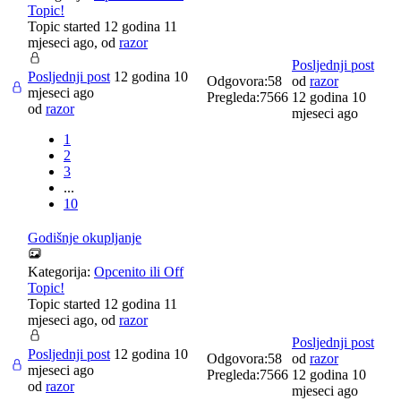
Topic!
Topic started 12 godina 11
mjeseci ago, od
razor
Posljednji post
Posljednji post
12 godina 10
Odgovora:
58
od
razor
mjeseci ago
Pregleda:
7566
12 godina 10
od
razor
mjeseci ago
1
2
3
...
10
Godišnje okupljanje
Kategorija:
Opcenito ili Off
Topic!
Topic started 12 godina 11
mjeseci ago, od
razor
Posljednji post
Posljednji post
12 godina 10
Odgovora:
58
od
razor
mjeseci ago
Pregleda:
7566
12 godina 10
od
razor
mjeseci ago