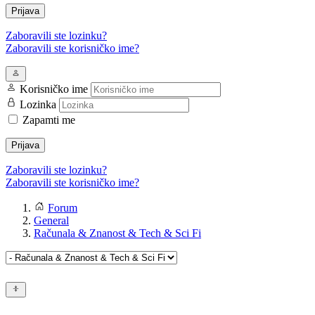
Prijava
Zaboravili ste lozinku?
Zaboravili ste korisničko ime?
Korisničko ime
Lozinka
Zapamti me
Prijava
Zaboravili ste lozinku?
Zaboravili ste korisničko ime?
Forum
General
Računala & Znanost & Tech & Sci Fi