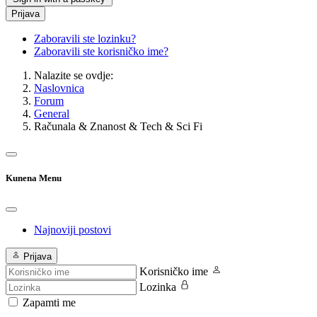
Prijava
Zaboravili ste lozinku?
Zaboravili ste korisničko ime?
Nalazite se ovdje:
Naslovnica
Forum
General
Računala & Znanost & Tech & Sci Fi
Kunena Menu
Najnoviji postovi
Prijava
Korisničko ime
Lozinka
Zapamti me